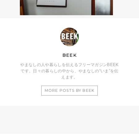
BEEK
やまなしの人や暮らしを伝えるフリーマガジンBEEK
です。日々の暮らしの中から、やまなしの“いま”を伝
えます。
MORE POSTS BY BEEK