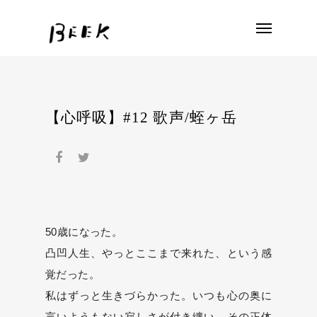
【心呼吸】#12 歌声/蛭ヶ岳
50歳になった。
凸凹人生、やっとここまで来れた、という感
覚だった。
私はずっと生きづらかった。いつも心の奥に
言いようもない寂しさが付き纏い、その正体