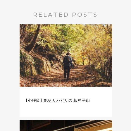
RELATED POSTS
【心呼吸】#09 リハビリの山/杓子山