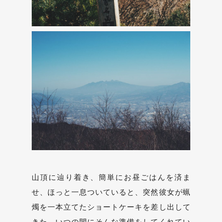
山頂に辿り着き、簡単にお昼ごはんを済ま
せ、ほっと一息ついていると、突然彼女が蝋
燭を一本立てたショートケーキを差し出して
きた。いつの間にそんな準備をしてくれてい