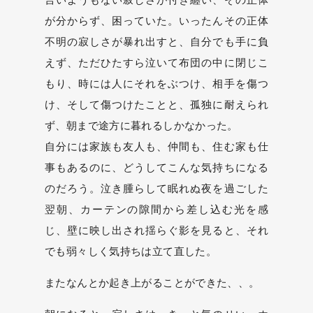
が分からず、困っていた。いったんその正体
不明の寂しさが暴れ出すと、自分でも手に負
えず、ただひたすら泣いて布団の中に閉じこ
もり、時には人にそれをぶつけ、相手を傷つ
け、そして傷つけたことと、孤独に耐えられ
ず、朝まで途方に暮れるしかなかった。
自分には家族も友人も、仲間も、住む家も仕
事もあるのに、どうしてこんな気持ちになる
のだろう。泣き腫らして眠れぬ夜を過ごした
翌朝、カーテンの隙間から差し込む光を感
じ、壁に映し出され揺らぐ影を見ると、それ
でも弱々しく気持ちは立て直した。
またなんとか起き上がることができた、、。