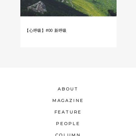
【心呼吸】#00 新呼吸
ABOUT
MAGAZINE
FEATURE
PEOPLE
COLUMN