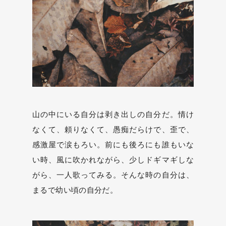
山の中にいる自分は剥き出しの自分だ。情け
なくて、頼りなくて、愚痴だらけで、歪で、
感激屋で涙もろい。前にも後ろにも誰もいな
い時、風に吹かれながら、少しドギマギしな
がら、一人歌ってみる。そんな時の自分は、
まるで幼い頃の自分だ。