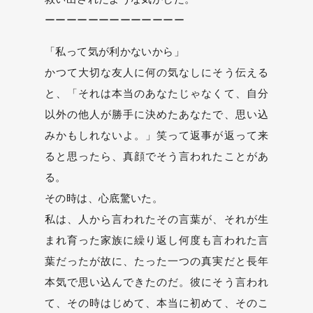
ーーーーーーーーーーーーー
「私って気が利かないから」
かつて大切な友人に何の気なしにそう伝える
と、「それは本当のあなたじゃなくて、自分
以外の他人が勝手に決めたあなたで、思い込
みかもしれないよ。」笑って返事が返って来
ると思ったら、真顔でそう言われたことがあ
る。
その時は、心底驚いた。
私は、人から言われたその言葉が、それが生
まれ育った家族に繰り返し何度も言われた言
葉だったが故に、たった一つの真実だと長年
本気で思い込んできたのだ。彼にそう言われ
て、その時はじめて、本当に初めて、そのこ