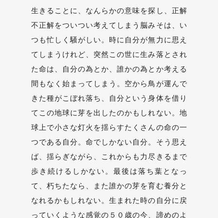
生きることに、なんらかの意味を探し、正解
不正解をついつい考えてしまう脳みそは、い
つも忙しく騒がしい。時に自分が無力に思え
てしまうけれど、突然この世に生み落とされ
た命は、自分の為とか、誰かの為とか考える
間もなく始まってしまう。空から鳥が運んで
きた種がこぼれ落ち、自分という身体を借り
てこの地球に芽を出したのかもしれない。地
球上で小さな灯火を揺らすたくさんの命の一
つである自分。命でしかない自分。そう思え
ば、揺らぎながら、これからも力尽きるまで
歩き続けるしかない。最後は落ち葉となっ
て、朽ちたなら、また誰かの芽を育む養分と
なれるかもしれない。生まれた時の自分に戻
っていくような感覚の５０歳の今、諦めのよ