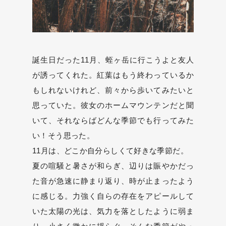
誕生日だった11月、蛭ヶ岳に行こうよと友人
が誘ってくれた。紅葉はもう終わっているか
もしれないけれど、前々から歩いてみたいと
思っていた。彼女のホームマウンテンだと聞
いて、それならばどんな季節でも行ってみた
い！そう思った。
11月は、どこか自分らしくて好きな季節だ。
夏の喧騒と暑さが和らぎ、辺りは賑やかだっ
た音が急速に静まり返り、時が止まったよう
に感じる。力強く自らの存在をアピールして
いた太陽の光は、気力を落としたように弱ま