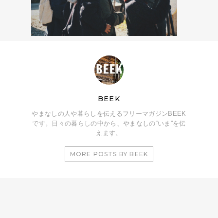
BEEK
やまなしの人や暮らしを伝えるフリーマガジンBEEK
です。日々の暮らしの中から、やまなしの“いま”を伝
えます。
MORE POSTS BY BEEK