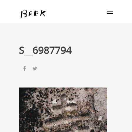
S__6987794