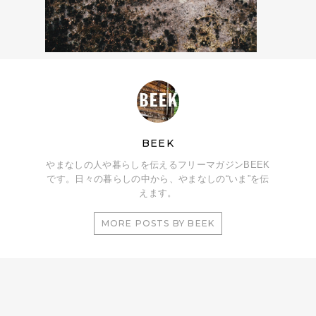
BEEK
やまなしの人や暮らしを伝えるフリーマガジンBEEK
です。日々の暮らしの中から、やまなしの“いま”を伝
えます。
MORE POSTS BY BEEK