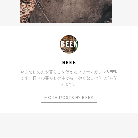
BEEK
やまなしの人や暮らしを伝えるフリーマガジンBEEK
です。日々の暮らしの中から、やまなしの“いま”を伝
えます。
MORE POSTS BY BEEK