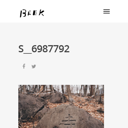
S__6987792