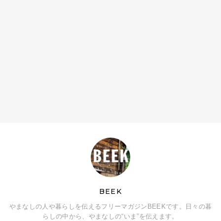
BEEK
やまなしの人や暮らしを伝えるフリーマガジンBEEKです。日々の暮
らしの中から、やまなしの“いま”を伝えます。