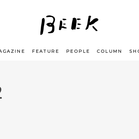
AGAZINE
FEATURE
PEOPLE
COLUMN
SH
2