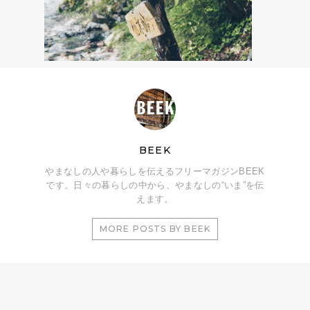
BEEK
やまなしの人や暮らしを伝えるフリーマガジンBEEK
です。日々の暮らしの中から、やまなしの“いま”を伝
えます。
MORE POSTS BY BEEK