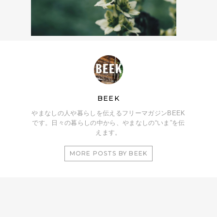
BEEK
やまなしの人や暮らしを伝えるフリーマガジンBEEK
です。日々の暮らしの中から、やまなしの“いま”を伝
えます。
MORE POSTS BY BEEK