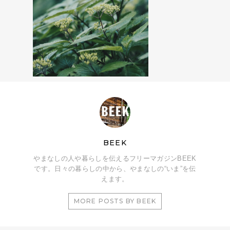
BEEK
やまなしの人や暮らしを伝えるフリーマガジンBEEK
です。日々の暮らしの中から、やまなしの“いま”を伝
えます。
MORE POSTS BY BEEK