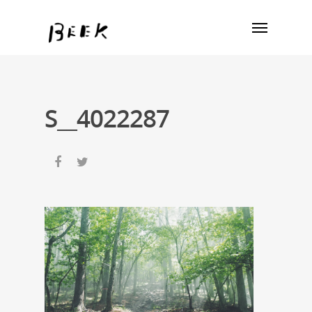
S__4022287