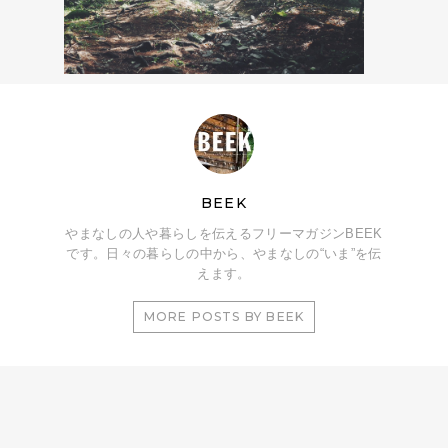
BEEK
やまなしの人や暮らしを伝えるフリーマガジンBEEK
です。日々の暮らしの中から、やまなしの“いま”を伝
えます。
MORE POSTS BY BEEK