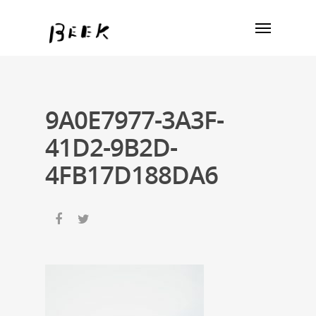
9A0E7977-3A3F-
41D2-9B2D-
4FB17D188DA6