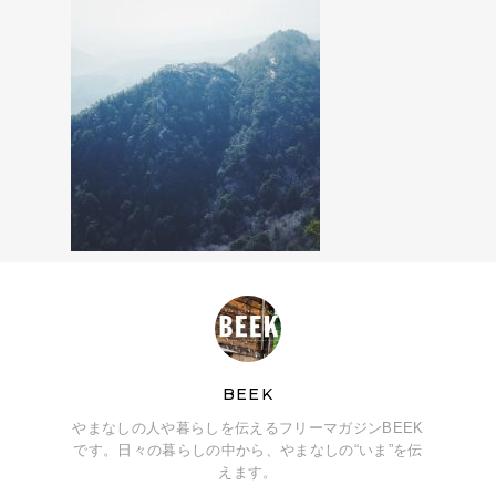
BEEK
やまなしの人や暮らしを伝えるフリーマガジンBEEK
です。日々の暮らしの中から、やまなしの“いま”を伝
えます。