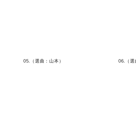
05.（選曲：山本）
06.（