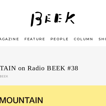
AGAZINE
FEATURE
PEOPLE
COLUMN
SH
IN on Radio BEEK #38
 BEEK