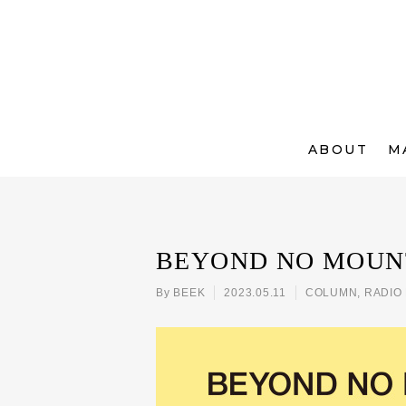
ABOUT
M
BEYOND NO MOUNTA
By
BEEK
2023.05.11
COLUMN
,
RADIO