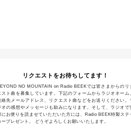
リクエストをお待ちしてます！
BEYOND NO MOUNTAIN on Radio BEEKでは皆さまからのリ
エスト曲を募集しています。下記のフォームからラジオネーム
連絡先メールアドレス、リクエスト曲などをお送りください。
ジオの感想やメッセージも励みになります。そして、ラジオで
際にお便りを読ませていただいた方には、Radio BEEK特製ステ
カープレゼント。 どうぞよろしくお願いいたします。