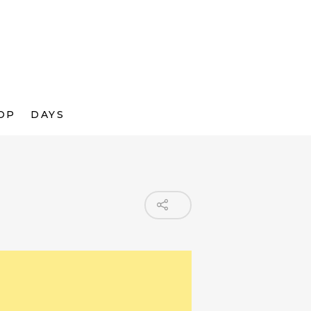
OP
DAYS