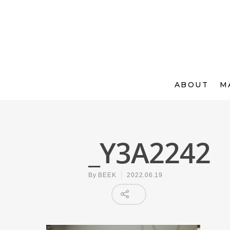
ABOUT
M
_Y3A2242
By
BEEK
2022.06.19