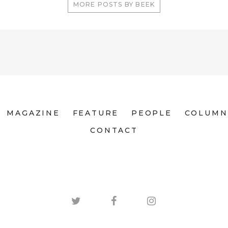
MORE POSTS BY BEEK
MAGAZINE
FEATURE
PEOPLE
COLUMN
CONTACT