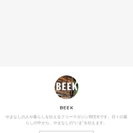
BEEK
やまなしの人や暮らしを伝えるフリーマガジンBEEKです。日々の暮
らしの中から、やまなしの“いま”を伝えます。