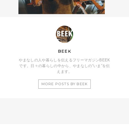
BEEK
やまなしの人や暮らしを伝えるフリーマガジンBEEK
です。日々の暮らしの中から、やまなしの“いま”を伝
えます。
MORE POSTS BY BEEK