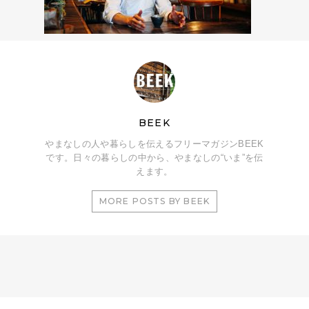
BEEK
やまなしの人や暮らしを伝えるフリーマガジンBEEK
です。日々の暮らしの中から、やまなしの“いま”を伝
えます。
MORE POSTS BY BEEK