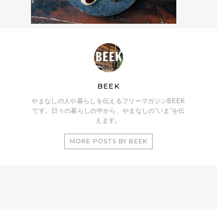
BEEK
やまなしの人や暮らしを伝えるフリーマガジンBEEK
です。日々の暮らしの中から、やまなしの“いま”を伝
えます。
MORE POSTS BY BEEK