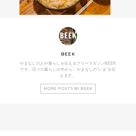
BEEK
やまなしの人や暮らしを伝えるフリーマガジンBEEK
です。日々の暮らしの中から、やまなしの“いま”を伝
えます。
MORE POSTS BY BEEK