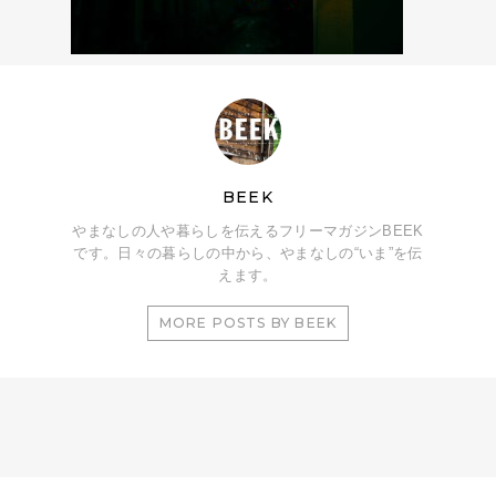
BEEK
やまなしの人や暮らしを伝えるフリーマガジンBEEK
です。日々の暮らしの中から、やまなしの“いま”を伝
えます。
MORE POSTS BY BEEK