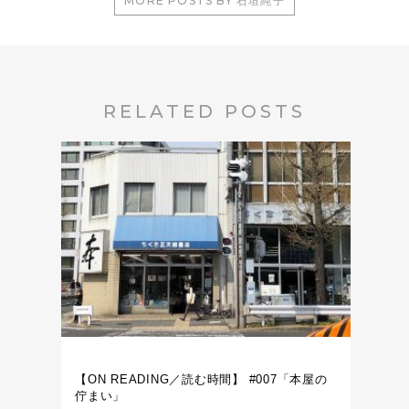
MORE POSTS BY 石垣純子
RELATED POSTS
【ON READING／読む時間】 #007「本屋の
佇まい」