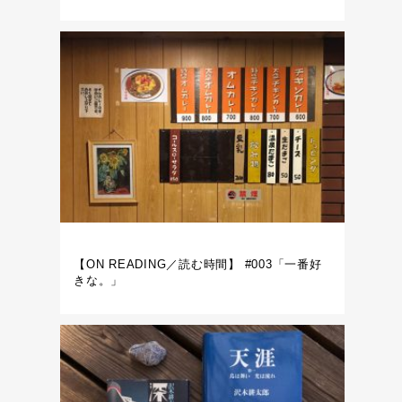
【ON READING／読む時間】 #003「一番好
きな。」