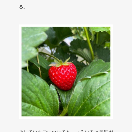
る。
そしていちごについても、いろいろと興味が