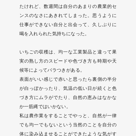
たけれど、数週間は自分のあまりの農業的セ
ンスのなさにあきれてしまった。思うように
仕事ができない自分と出会って、久しぶりに
喝を入れられた気持ちになった。
いちごの収穫は、均一な工業製品と違って果
実の熟し方のスピードや色づき方も時期や天
候等によってバラつきがある。
表面がいい感じで赤いと思ったら裏側の半分
が白っぽかったり、気温の低い日が続くと色
づき方にムラがでたり、自然の恵みはなかな
か一筋縄ではいかない。
私は農作業をすることでやっと、自然が一律
でも均一でもないという当然のことを自分の
体に染み込ませることができたような気がす