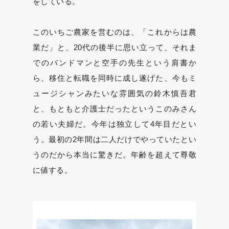
をしている。
このいちご農家を営むのは、「これからは農
業だ」と、20代の後半に思い立って、それま
でのバンドマンと空手の先生という肩書か
ら、移住と転職を同時に成し遂げた、今もミ
ュージシャンみたいな雰囲気の鈴木慎吾君
と、もともと介護士だったというこのみさん
の若い夫婦だ。今年は独立して4年目だとい
う。最初の2年間は二人だけでやっていたとい
うのだから本当に驚きだ。年齢を超えて尊敬
に値する。