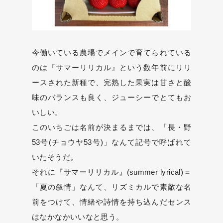
今働いている農場でメインで育てられている
のは『サマーリリカル』という数年前にリリ
ースされた新種で、完熟した果実は甘さと酸
味のバランスも良く、ジューシーでとてもお
いしい。
このいちごは名前が決まるまでは、「長・野
53号(チョウヤ53号)」なんて記号で呼ばれて
いたそうだ。
それに『サマーリリカル』(summer lyrical)＝
「夏の叙情」なんて、リズミカルで素敵な名
前をつけて、情緒や詩情を持ち込んだセンス
はなかなかいいなと思う。