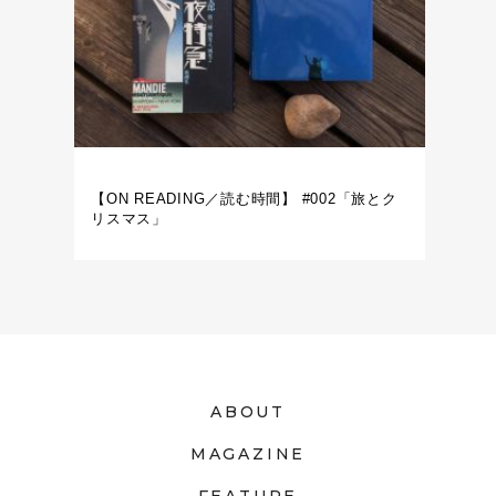
【ON READING／読む時間】 #002「旅とク
リスマス」
ABOUT
MAGAZINE
FEATURE