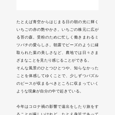
たとえば青空からはじまる日の朝の光に輝く
いちごの赤の艶やかさ。いちごの株元に広が
る苔の森。受粉のために忙しく働きまわるミ
ツバチの愛らしさ。朝露でビーズのように縁
取られた葉の美しさなど、農地では日々さま
ざまなことを見たり感じることができる。
そんな風景のひとつひとつや、知らなかった
ことを体感してゆくことで、少しずつパズル
のピースが収まるべきところに収まっていく
ような現象が自分の中で起きている。
今年はコロナ禍の影響で遠出をしたり旅をす
ることが厳しいけれど、たとえ身近であって