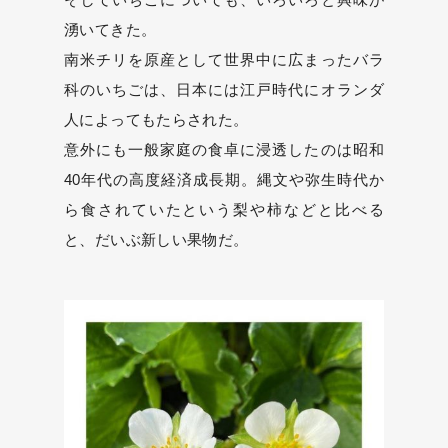
湧いてきた。
南米チリを原産として世界中に広まったバラ
科のいちごは、日本には江戸時代にオランダ
人によってもたらされた。
意外にも一般家庭の食卓に浸透したのは昭和
40年代の高度経済成長期。縄文や弥生時代か
ら食されていたという梨や柿などと比べる
と、だいぶ新しい果物だ。