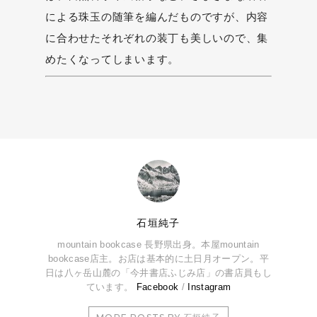
による珠玉の随筆を編んだものですが、内容
に合わせたそれぞれの装丁も美しいので、集
めたくなってしまいます。
石垣純子
mountain bookcase 長野県出身。本屋mountain
bookcase店主。お店は基本的に土日月オープン。平
日は八ヶ岳山麓の「今井書店ふじみ店」の書店員もし
ています。
Facebook
/
Instagram