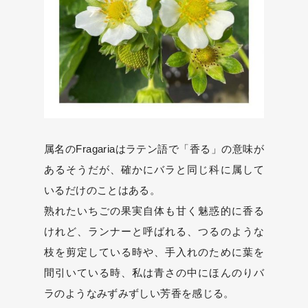
属名のFragariaはラテン語で「香る」の意味が
あるそうだが、確かにバラと同じ科に属して
いるだけのことはある。
熟れたいちごの果実自体も甘く魅惑的に香る
けれど、ランナーと呼ばれる、つるのような
枝を剪定している時や、手入れのために葉を
間引いている時、私は青さの中にほんのりバ
ラのようなみずみずしい芳香を感じる。