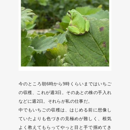
今のところ朝6時から9時くらいまではいちご
の収穫、これが週3日。そのあとの株の手入れ
などに週2日。それらが私の仕事だ。
中でもいちごの収穫は、はじめる前に想像し
ていたよりも色づきの見極めが難しく、根気
よく教えてもらってやっと目と手で掴めてき