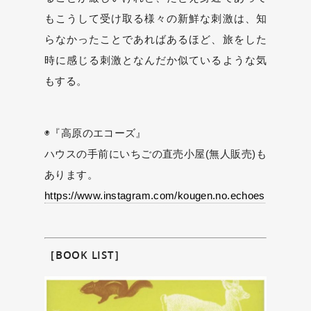
もこうして受け取る様々の新鮮な刺激は、知
らなかったことであればあるほど、旅をした
時に感じる刺激となんだか似ているような気
もする。
◉『高原のエコーズ』
ハウスの手前にいちごの直売小屋(無人販売)も
あります。
https://www.instagram.com/kougen.no.echoes
［BOOK LIST］