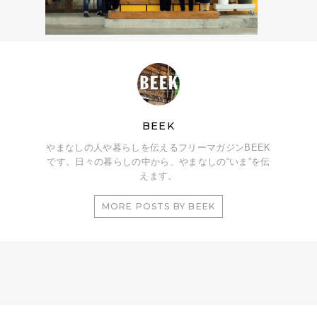
BEEK
やまなしの人や暮らしを伝えるフリーマガジンBEEK
です。日々の暮らしの中から、やまなしの“いま”を伝
えます。
MORE POSTS BY BEEK