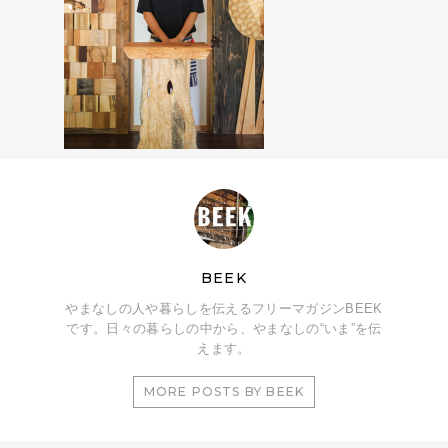
BEEK
やまなしの人や暮らしを伝えるフリーマガジンBEEK
です。日々の暮らしの中から、やまなしの“いま”を伝
えます。
MORE POSTS BY BEEK