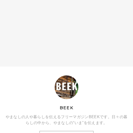
BEEK
やまなしの人や暮らしを伝えるフリーマガジンBEEKです。日々の暮
らしの中から、やまなしの“いま”を伝えます。