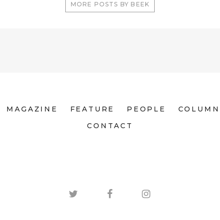
MORE POSTS BY BEEK
MAGAZINE
FEATURE
PEOPLE
COLUMN
CONTACT