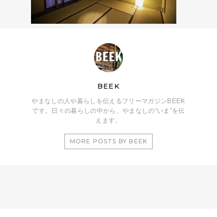
BEEK
やまなしの人や暮らしを伝えるフリーマガジンBEEK
です。日々の暮らしの中から、やまなしの“いま”を伝
えます。
MORE POSTS BY BEEK