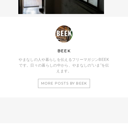
BEEK
やまなしの人や暮らしを伝えるフリーマガジンBEEK
です。日々の暮らしの中から、やまなしの“いま”を伝
えます。
MORE POSTS BY BEEK