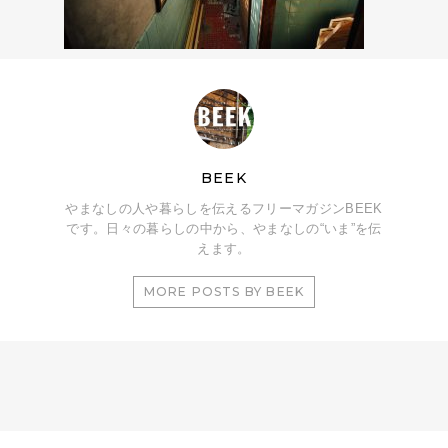
BEEK
やまなしの人や暮らしを伝えるフリーマガジンBEEK
です。日々の暮らしの中から、やまなしの“いま”を伝
えます。
MORE POSTS BY BEEK