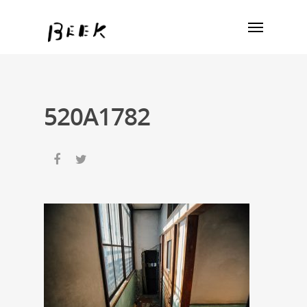
520A1782