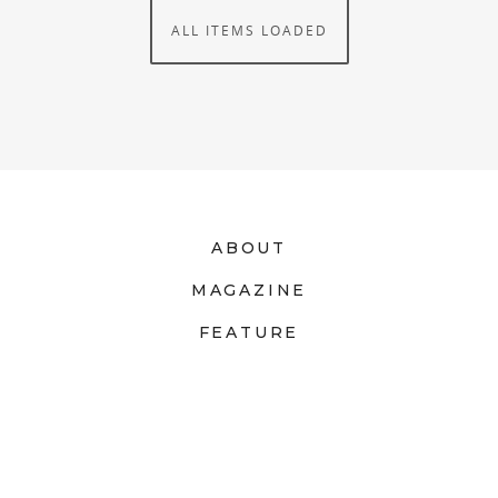
ALL ITEMS LOADED
ABOUT
MAGAZINE
FEATURE
PEOPLE
COLUMN
SHOP
CONTACT