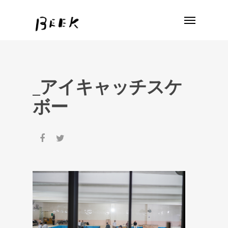
_アイキャッチスケ
ボー