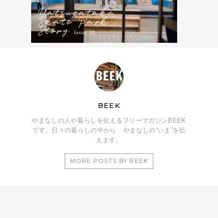
BEEK
やまなしの人や暮らしを伝えるフリーマガジンBEEK
です。日々の暮らしの中から、やまなしの“いま”を伝
えます。
MORE POSTS BY BEEK