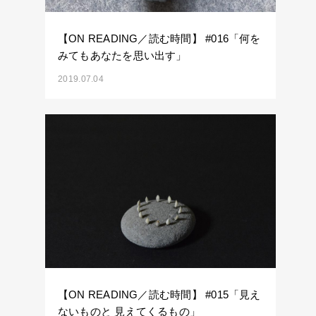
【ON READING／読む時間】 #016「何を
みてもあなたを思い出す」
2019.07.04
【ON READING／読む時間】 #015「見え
ないものと 見えてくるもの」