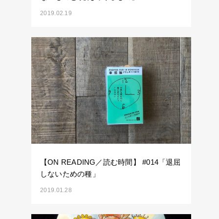
2019.02.19
【ON READING／読む時間】 #014「退屈
しないための種」
2019.01.28