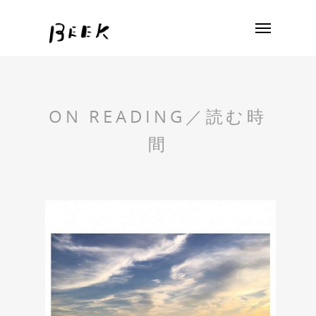
ON READING／読む時
間