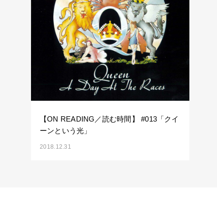
【ON READING／読む時間】 #013「クイ
ーンという光」
2018.12.31