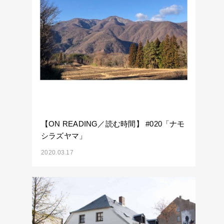
【ON READING／読む時間】 #020「ナモ
シラズヤマ」
2020.03.17