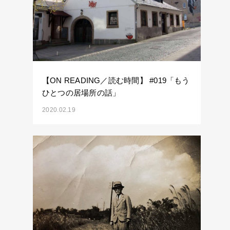
【ON READING／読む時間】 #019「もう
ひとつの居場所の話」
2020.02.19