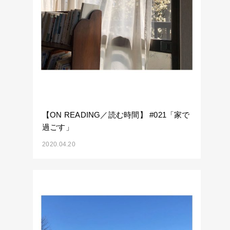
【ON READING／読む時間】 #021「家で
過ごす」
2020.04.20