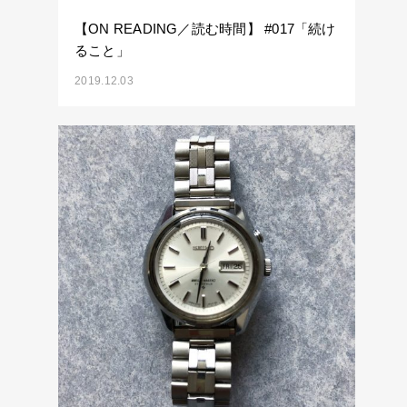
【ON READING／読む時間】 #017「続け
ること」
2019.12.03