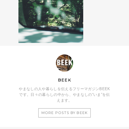
BEEK
やまなしの人や暮らしを伝えるフリーマガジンBEEK
です。日々の暮らしの中から、やまなしの“いま”を伝
えます。
MORE POSTS BY BEEK