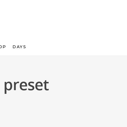
OP
DAYS
 preset