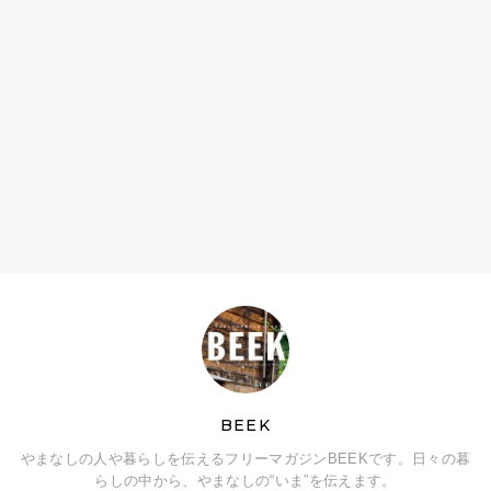
BEEK
やまなしの人や暮らしを伝えるフリーマガジンBEEKです。日々の暮
らしの中から、やまなしの“いま”を伝えます。