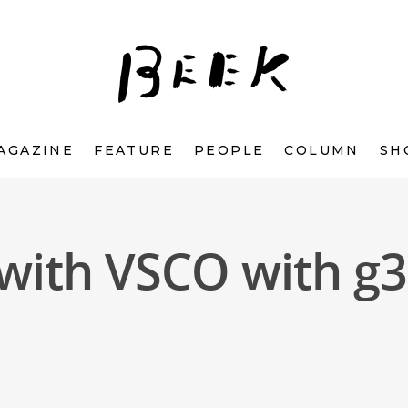
AGAZINE
FEATURE
PEOPLE
COLUMN
SH
with VSCO with g3