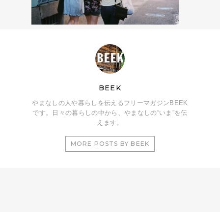
BEEK
やまなしの人や暮らしを伝えるフリーマガジンBEEK
です。日々の暮らしの中から、やまなしの“いま”を伝
えます。
MORE POSTS BY BEEK