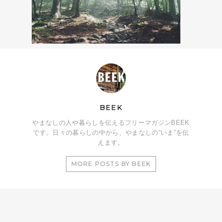
BEEK
やまなしの人や暮らしを伝えるフリーマガジンBEEK
です。日々の暮らしの中から、やまなしの“いま”を伝
えます。
MORE POSTS BY BEEK