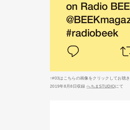
↑#03はこちらの画像をクリックしてお聴
2019年8月8日収録
へちまSTUDIO
にて