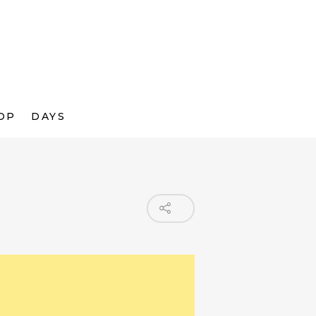
OP
DAYS