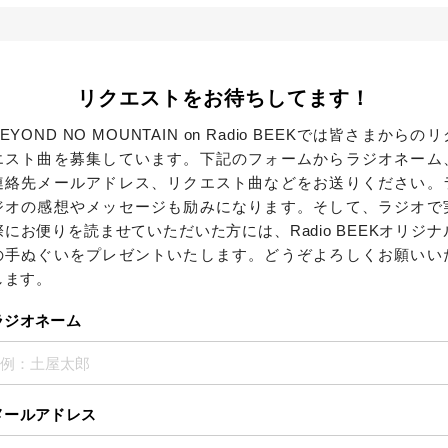
リクエストをお待ちしてます！
BEYOND NO MOUNTAIN on Radio BEEKでは皆さまからのリ
エスト曲を募集しています。下記のフォームからラジオネーム
連絡先メールアドレス、リクエスト曲などをお送りください。
ジオの感想やメッセージも励みになります。そして、ラジオで
際にお便りを読ませていただいた方には、Radio BEEKオリジナ
の手ぬぐいをプレゼントいたします。どうぞよろしくお願いい
します。
ラジオネーム
メールアドレス