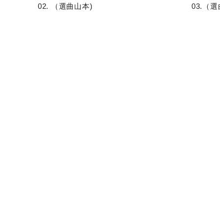
02. （選曲山本)
03.（