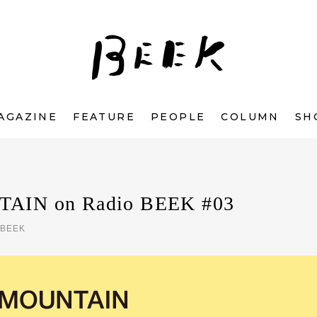
AGAZINE
FEATURE
PEOPLE
COLUMN
SH
IN on Radio BEEK #03
 BEEK