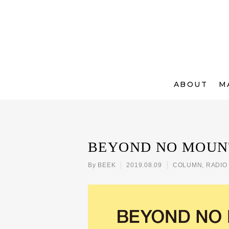
ABOUT
M
BEYOND NO MOUNTA
By
BEEK
2019.08.09
COLUMN
,
RADIO