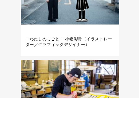
− わたしのしごと − 小幡彩貴（イラストレー
ター／グラフィックデザイナー）