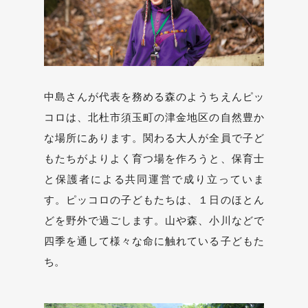
中島さんが代表を務める森のようちえんピッ
コロは、北杜市須玉町の津金地区の自然豊か
な場所にあります。関わる大人が全員で子ど
もたちがよりよく育つ場を作ろうと、保育士
と保護者による共同運営で成り立っていま
す。ピッコロの子どもたちは、１日のほとん
どを野外で過ごします。山や森、小川などで
四季を通して様々な命に触れている子どもた
ち。