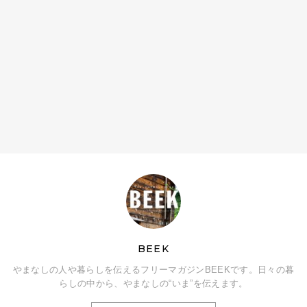
BEEK
やまなしの人や暮らしを伝えるフリーマガジンBEEKです。日々の暮
らしの中から、やまなしの“いま”を伝えます。