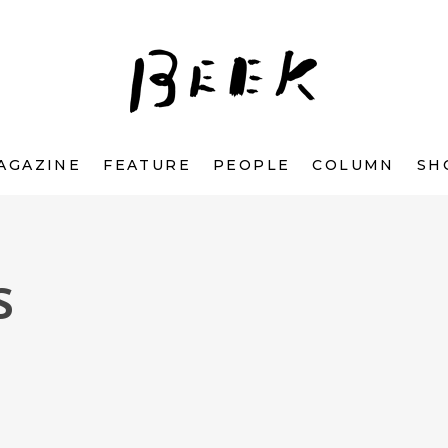
AGAZINE
FEATURE
PEOPLE
COLUMN
SH
s