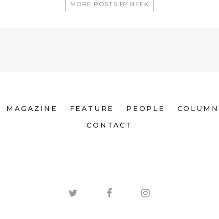
MORE POSTS BY BEEK
MAGAZINE
FEATURE
PEOPLE
COLUMN
CONTACT