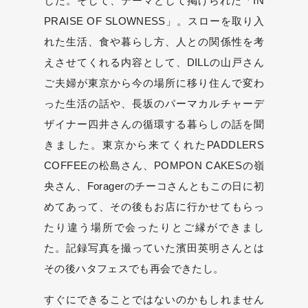
した。そして、テーマとして掲げられた「IN
PRAISE OF SLOWNESS」。スローを取り入
れた生活、食や暮らし方、人との関係性を考
えさせてくれる内容として、DILLの山戸さん
ご夫婦が東京から今の場所に移り住んで変わ
った生活の話や、長坂のパーマカルチャーデ
ザイナー四井さんの循環する暮らしの話を聞
きました。東京から来てくれたPADDLERS
COFFEEの松島さん、POMPON CAKESの嶺
央さん、Foragerのチーコさんともこの日に初
めてあって、その後もお店に行かせてもらっ
たり違う場所で会ったりとご縁ができまし
た。記録写真を撮っていた濱田英明さんとは
その後ハタフェスでも再会できたし。
すぐにできることではないのかもしれません