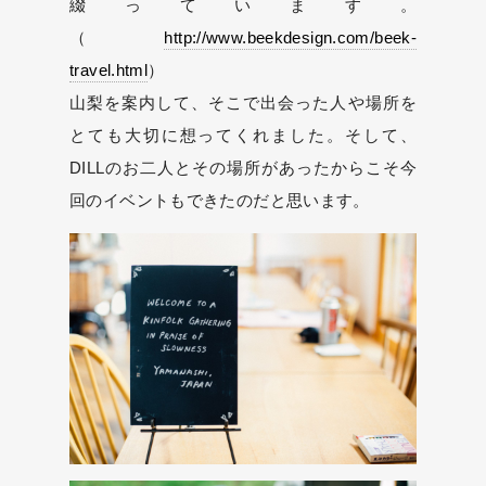
綴っています。
（
http://www.beekdesign.com/beek-
travel.html
）
山梨を案内して、そこで出会った人や場所を
とても大切に想ってくれました。そして、
DILLのお二人とその場所があったからこそ今
回のイベントもできたのだと思います。