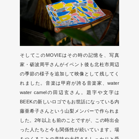
そしてこのMOVIEはその時の記憶を、写真
家・砺波周平さんがイベント後も北杜市周辺
の季節の様子を追加して映像として残してく
れました。音楽は甲府が誇る音楽家、water
water camelの田辺玄さん。題字や文字は
BEEKの新しいロゴでもお世話になっている内
藤亜希子さんという山梨メンバーで作られま
した。2年以上も前のことですが、この時出会
った人たちと今も関係性が続いています。場
をつくることの意味や大切さをしっかりと受