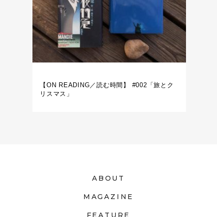
【ON READING／読む時間】 #002「旅とク
リスマス」
ABOUT
MAGAZINE
FEATURE