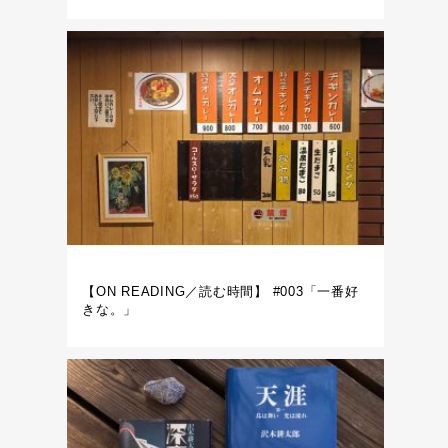
【ON READING／読む時間】 #003「一番好
きな。」