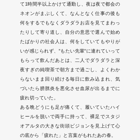
て1時間半以上かけて通勤し、夜は夜で都会の
ネオンがまぶしくて、なんとなく仕事の後も
何をするでもなくダラダラお店を見てまわっ
たりして寄り道し、自分の意思で選んで始め
たばかりの社会人は、何をしていてもやりが
いが感じられず、“もたい先輩“に連れていって
もらって飲んだあとは、二人でダラダラと深
夜すぎの純喫茶で朝方まで過ごし、よくわか
らないまま回り続ける毎日に飲み込まれ、気
づいたら膀胱炎を悪化させ血尿が出るまでに
疲れ切っていた。
ある晩どうにも足が痛くて、履いていたハイ
ヒールを脱いで両手に持って、裸足でスタジ
オアルタの大きな街頭ビジョンを見上げて心
の底から「疲れた」と言葉がもれたあの春。