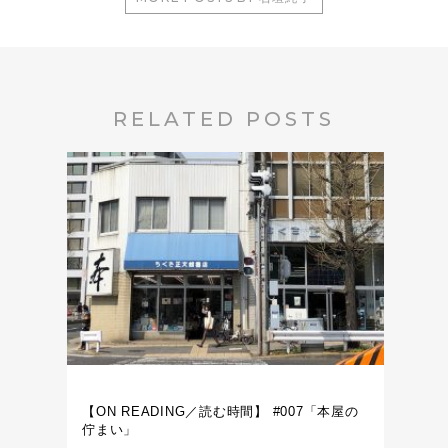
RELATED POSTS
【ON READING／読む時間】 #007「本屋の
佇まい」