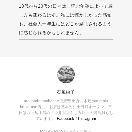
10代から20代の日々は、読む年齢によって感
じ方も変わるはず。私には懐かしかった感覚
も、社会人一年生にはどこか励まされるよう
に感じられるかもしれません。
石垣純子
mountain bookcase 長野県出身。本屋mountain
bookcase店主。お店は基本的に土日月オープン。平
日は八ヶ岳山麓の「今井書店ふじみ店」の書店員もし
ています。
Facebook
/
Instagram
MORE POSTS BY 石垣純子