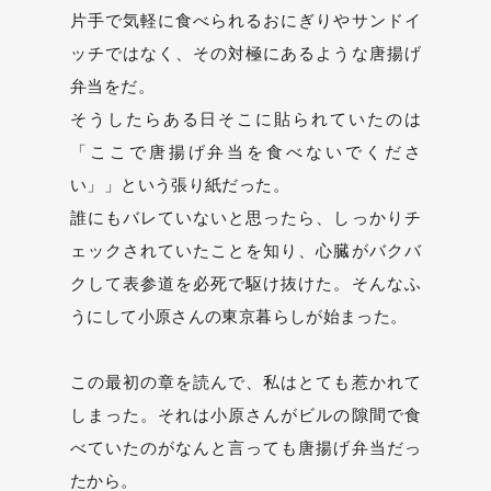
片手で気軽に食べられるおにぎりやサンドイ
ッチではなく、その対極にあるような唐揚げ
弁当をだ。
そうしたらある日そこに貼られていたのは
「ここで唐揚げ弁当を食べないでくださ
い」」という張り紙だった。
誰にもバレていないと思ったら、しっかりチ
ェックされていたことを知り、心臓がバクバ
クして表参道を必死で駆け抜けた。そんなふ
うにして小原さんの東京暮らしが始まった。
この最初の章を読んで、私はとても惹かれて
しまった。それは小原さんがビルの隙間で食
べていたのがなんと言っても唐揚げ弁当だっ
たから。