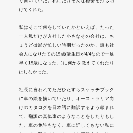
り書いていた。私にだけそんな秘密を打ち明
けてくれた。
私はそこで何をしていたかといえば、たった
一人私だけが入社した小さなその会社は、ち
ょうど撮影が忙しい時期だったのか、誰も社
会人になりたての19歳(誕生日が4/4なので一足
早く19歳になった。)に何かを教えてくれたり
はしなかった。
社長に言われてただひたすらスケッチブック
に車の絵を描いていたり、オーストラリア向
けのカタログを日本語に翻訳するよう頼まれ
て、翻訳の真似事のようなことをしたりもし
た。車の免許もなく、車に詳しくもない私に