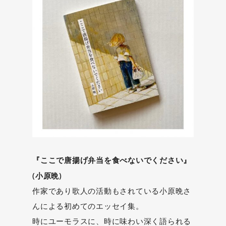
『ここで唐揚げ弁当を食べないでください』
(小原晩)
作家であり歌人の活動もされている小原晩さ
んによる初めてのエッセイ集。
時にユーモラスに、時に味わい深く語られる