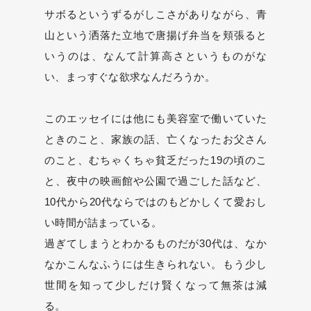
サボるというずるがしこさがありながら、青
山という洒落た立地で唐揚げ弁当を頬張ると
いうのは、なんて計算高さというものがな
い、まっすぐな欲求なんだろうか。
このエッセイには他にも美容室で働いていた
ときのこと、家族の話、亡くなったお父さん
のこと、むちゃくちゃ貧乏だった19の頃のこ
と、夜中の映画館や公園で過ごした話など、
10代から20代ならではのもどかしくて愛おし
い時間が詰まっている。
過ぎてしまうとわかるものだが30代は、なか
なかこんなふうには生きられない。もう少し
世間を知って少しだけ賢くなって無茶は減
る。