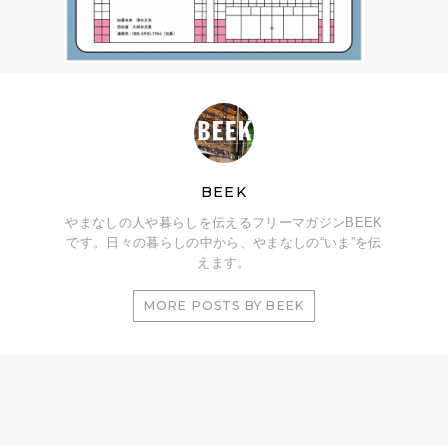
BEEK
やまなしの人や暮らしを伝えるフリーマガジンBEEK
です。日々の暮らしの中から、やまなしの“いま”を伝
えます。
MORE POSTS BY BEEK