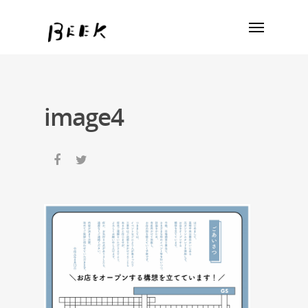
image4