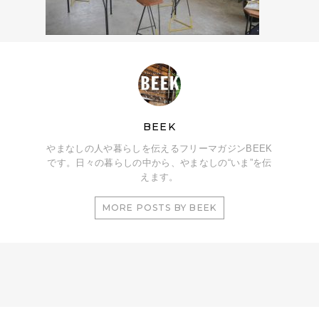
BEEK
やまなしの人や暮らしを伝えるフリーマガジンBEEK
です。日々の暮らしの中から、やまなしの“いま”を伝
えます。
MORE POSTS BY BEEK