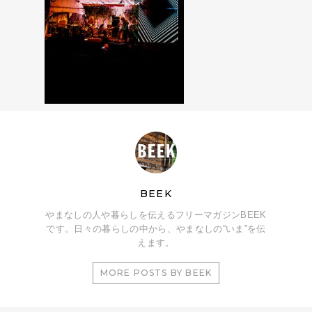
BEEK
やまなしの人や暮らしを伝えるフリーマガジンBEEK
です。日々の暮らしの中から、やまなしの“いま”を伝
えます。
MORE POSTS BY BEEK