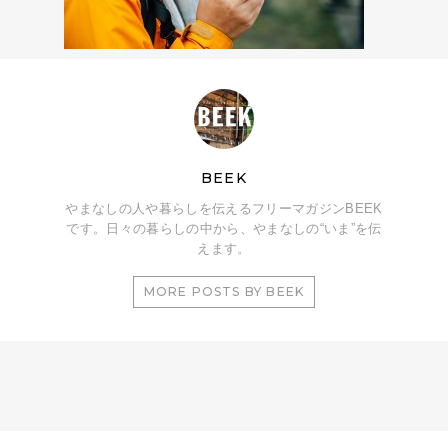
BEEK
やまなしの人や暮らしを伝えるフリーマガジンBEEK
です。日々の暮らしの中から、やまなしの“いま”を伝
えます。
MORE POSTS BY BEEK