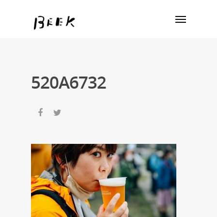
520A6732