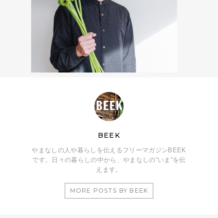
BEEK
やまなしの人や暮らしを伝えるフリーマガジンBEEK
です。日々の暮らしの中から、やまなしの“いま”を伝
えます。
MORE POSTS BY BEEK