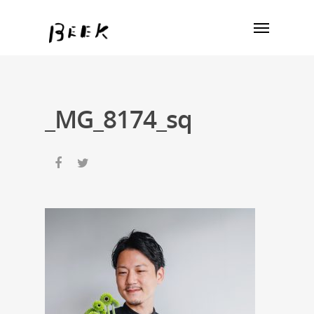
_MG_8174_sq