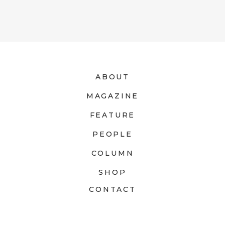
ABOUT
MAGAZINE
FEATURE
PEOPLE
COLUMN
SHOP
CONTACT