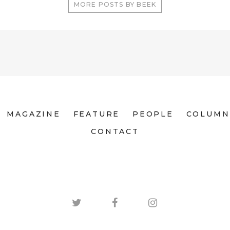
MORE POSTS BY BEEK
MAGAZINE
FEATURE
PEOPLE
COLUMN
CONTACT