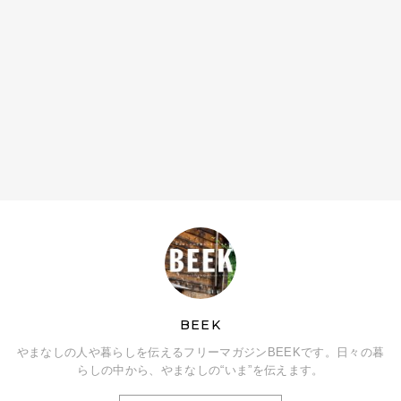
BEEK
やまなしの人や暮らしを伝えるフリーマガジンBEEKです。日々の暮
らしの中から、やまなしの“いま”を伝えます。