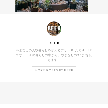
BEEK
やまなしの人や暮らしを伝えるフリーマガジンBEEK
です。日々の暮らしの中から、やまなしの“いま”を伝
えます。
MORE POSTS BY BEEK