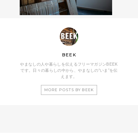
BEEK
やまなしの人や暮らしを伝えるフリーマガジンBEEK
です。日々の暮らしの中から、やまなしの“いま”を伝
えます。
MORE POSTS BY BEEK