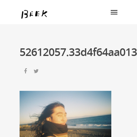
52612057.33d4f64aa013