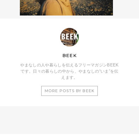
BEEK
やまなしの人や暮らしを伝えるフリーマガジンBEEK
です。日々の暮らしの中から、やまなしの“いま”を伝
えます。
MORE POSTS BY BEEK