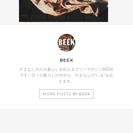
BEEK
やまなしの人や暮らしを伝えるフリーマガジンBEEK
です。日々の暮らしの中から、やまなしの“いま”を伝
えます。
MORE POSTS BY BEEK